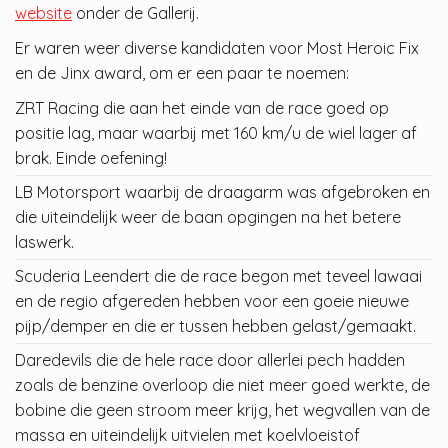
website
onder de Gallerij.
Er waren weer diverse kandidaten voor Most Heroic Fix
en de Jinx award, om er een paar te noemen:
ZRT Racing die aan het einde van de race goed op
positie lag, maar waarbij met 160 km/u de wiel lager af
brak. Einde oefening!
LB Motorsport waarbij de draagarm was afgebroken en
die uiteindelijk weer de baan opgingen na het betere
laswerk.
Scuderia Leendert die de race begon met teveel lawaai
en de regio afgereden hebben voor een goeie nieuwe
pijp/demper en die er tussen hebben gelast/gemaakt.
Daredevils die de hele race door allerlei pech hadden
zoals de benzine overloop die niet meer goed werkte, de
bobine die geen stroom meer krijg, het wegvallen van de
massa en uiteindelijk uitvielen met koelvloeistof