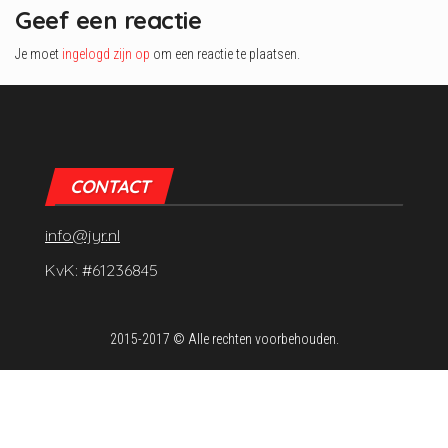
Geef een reactie
Je moet
ingelogd zijn op
om een reactie te plaatsen.
CONTACT
info@jyr.nl
KvK: #61236845
2015-2017 © Alle rechten voorbehouden.