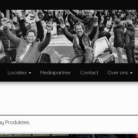
Locaties
Mediapartner
Contact
Over ons
y Produkties.