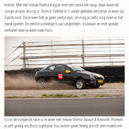
match. Met een nieuw thema krijg je snel een verse lak laag, daar waar de
vorige amper droog is. Horror. Geheel in ‘t zwart gekleed verschijn je weer op
Zandvoort. Deze keer heb je geen centje pijn, en mag je zelfs nog even in het
zand spelen. De eerste volledige 6 uur uitgereden. Voldaan en met goede
verhalen keer je weer naar huis.
Voor de volgende race is er weer een nieuw thema Space & Beyond. Hoewel
je zelf graag als Buzz Lightyear zou willen gaan kreeg je toch een makeover