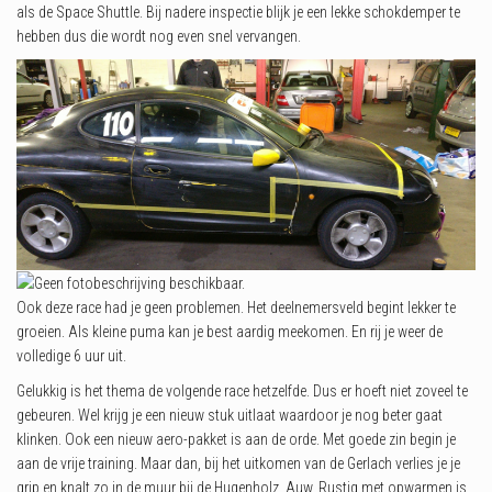
als de Space Shuttle. Bij nadere inspectie blijk je een lekke schokdemper te
hebben dus die wordt nog even snel vervangen.
Ook deze race had je geen problemen. Het deelnemersveld begint lekker te
groeien. Als kleine puma kan je best aardig meekomen. En rij je weer de
volledige 6 uur uit.
Gelukkig is het thema de volgende race hetzelfde. Dus er hoeft niet zoveel te
gebeuren. Wel krijg je een nieuw stuk uitlaat waardoor je nog beter gaat
klinken. Ook een nieuw aero-pakket is aan de orde. Met goede zin begin je
aan de vrije training. Maar dan, bij het uitkomen van de Gerlach verlies je je
grip en knalt zo in de muur bij de Hugenholz. Auw. Rustig met opwarmen is