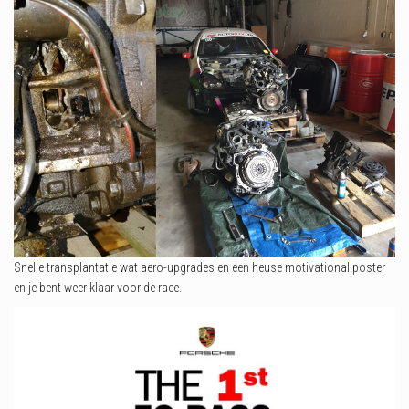
Snelle transplantatie wat aero-upgrades en een heuse motivational poster
en je bent weer klaar voor de race.