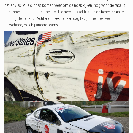
het advies. Alle cliches komen weer om de hoek kijken, nog voor de race is
begonnen is het al afgelopen. Met je aero-pakket tussen de benen druip je af
richting Gelderland. Achteraf bleek het een dag te zijn met heel veel
blikschade, ook bij andere teams.