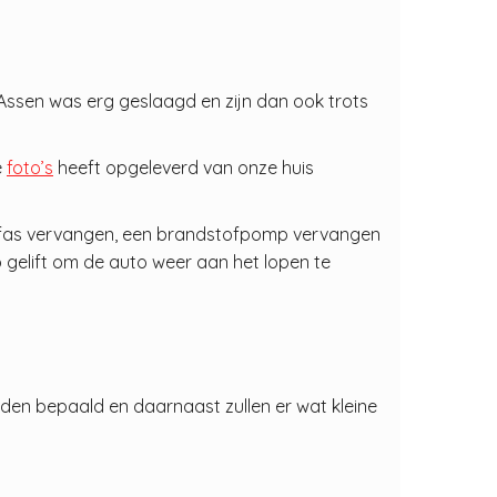
Assen was erg geslaagd en zijn dan ook trots
e
foto’s
heeft opgeleverd van onze huis
drijfas vervangen, een brandstofpomp vervangen
o gelift om de auto weer aan het lopen te
den bepaald en daarnaast zullen er wat kleine