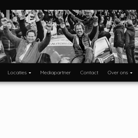
Locaties
Mediapartner
Contact
Over ons