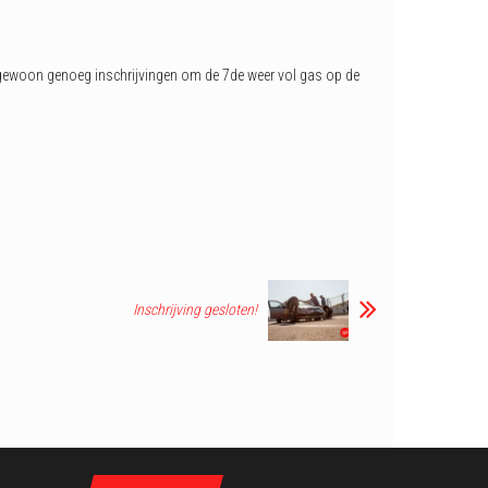
we gewoon genoeg inschrijvingen om de 7de weer vol gas op de
Inschrijving gesloten!