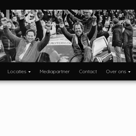
Locaties
Mediapartner
Contact
Over ons