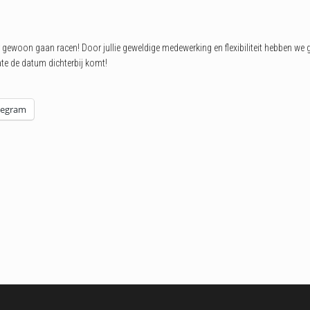
er gewoon gaan racen! Door jullie geweldige medewerking en flexibiliteit hebben 
te de datum dichterbij komt!
legram