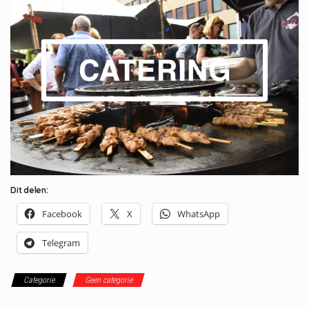
Dit delen:
Facebook
X
WhatsApp
Telegram
Categorie
Geen categorie