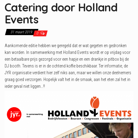
Catering door Holland
n
Events
31 maart 2019
0
Aankomende editie hebben we geregeld dat er wat gegeten en gedronken
kan worden. In samenwerking met Holland Events wordt er op vrijdag voor
een betaalbare prijs gezorgd voor een hapje en een drankje in pitbox bij de
DJ booth. Tevens is er in de ochtend koffie beschikbaar. Ter informatie, de
JYR organisatie verdient hier zelf niks aan, maar we willen onze deelnemers
graag goed verzorgen. Hopelijk valt het in de smaak, aan het eten zal het in
ieder geval niet liggen…!!