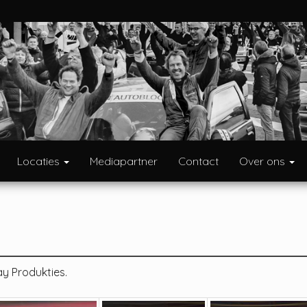
Locaties
Mediapartner
Contact
Over ons
y Produkties.